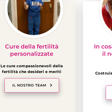
Cure della fertilità
In cos
personalizzate
il 
Le cure compassionevoli della
fertilità che desideri e meriti
Costrui
IL NOSTRO TEAM