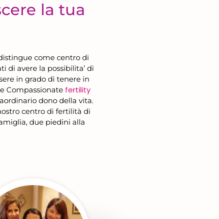
escere la tua
 distingue come centro di
i di avere la possibilita’ di
sere in grado di tenere in
fertility
one Compassionate
aordinario dono della vita.
stro centro di fertilità di
famiglia, due piedini alla