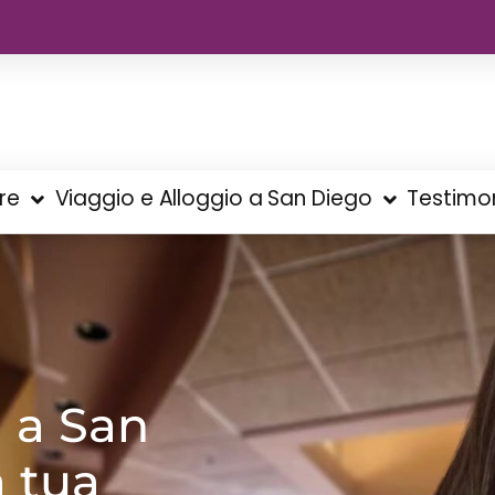
re
Viaggio e Alloggio a San Diego
Testimo
à a San
a tua