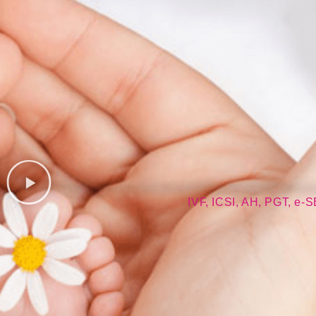
IVF, ICSI, AH, PGT, e-