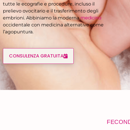
tutte le ecografie e procedure, incluso il
prelievo ovocitario e il trasferimento degli
medicina
embrioni. Abbiniamo la moderna
occidentale con medicina alternative come
l’agopuntura.
CONSULENZA GRATUITA
FECOND