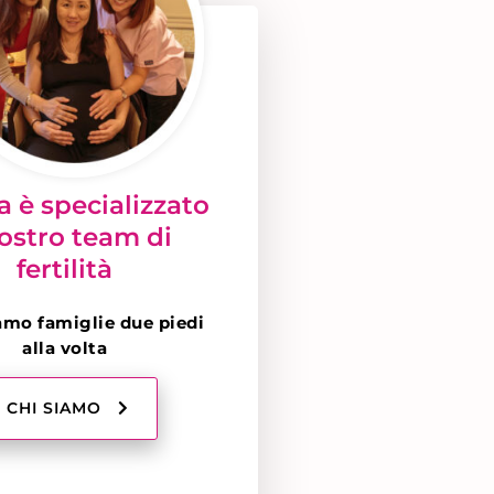
a è specializzato
nostro team di
fertilità
amo famiglie due piedi
alla volta
CHI SIAMO