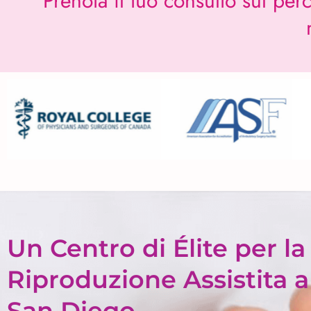
Prenota il tuo consulto sul per
Un Centro di Élite per la
Riproduzione Assistita a
San Diego