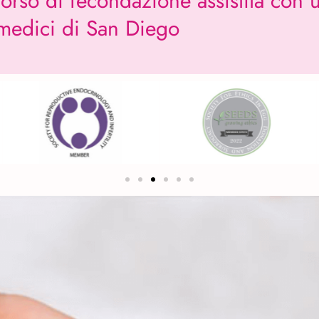
corso di fecondazione assistita con 
medici di San Diego