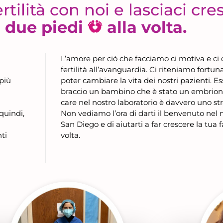
ertilità con noi e lasciaci cr
a
due piedi
alla volta.
L’amore per ciò che facciamo ci motiva e ci
fertilità all’avanguardia. Ci riteniamo fortunat
 più
poter cambiare la vita dei nostri pazienti. Es
braccio un bambino che è stato un embri
care nel nostro laboratorio è davvero uno str
Non vediamo l’ora di darti il benvenuto nel no
 quindi,
San Diego e di aiutarti a far crescere la tua 
volta.
ti