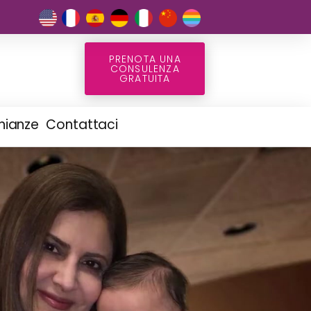
PRENOTA UNA
CONSULENZA
GRATUITA
nianze
Contattaci