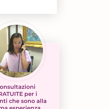
onsultazioni
RATUITE per i
nti che sono alla
ma esperienza